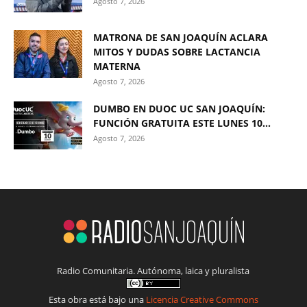
Agosto 7, 2026
MATRONA DE SAN JOAQUÍN ACLARA
MITOS Y DUDAS SOBRE LACTANCIA
MATERNA
Agosto 7, 2026
DUMBO EN DUOC UC SAN JOAQUÍN:
FUNCIÓN GRATUITA ESTE LUNES 10...
Agosto 7, 2026
Radio Comunitaria. Autónoma, laica y pluralista
Esta obra está bajo una
Licencia Creative Commons