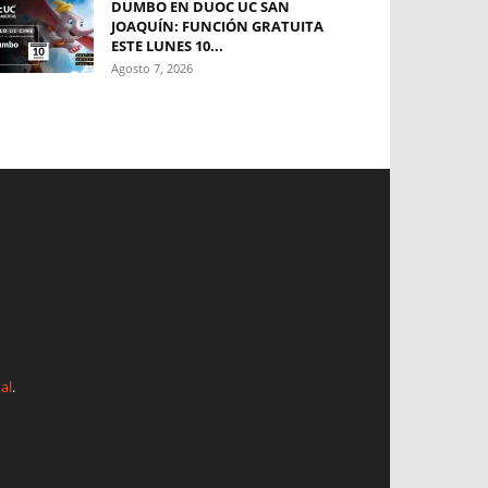
DUMBO EN DUOC UC SAN
JOAQUÍN: FUNCIÓN GRATUITA
ESTE LUNES 10...
Agosto 7, 2026
al
.