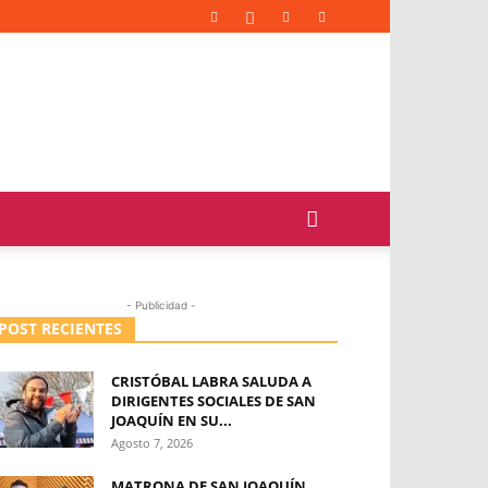
- Publicidad -
POST RECIENTES
CRISTÓBAL LABRA SALUDA A
DIRIGENTES SOCIALES DE SAN
JOAQUÍN EN SU...
Agosto 7, 2026
MATRONA DE SAN JOAQUÍN