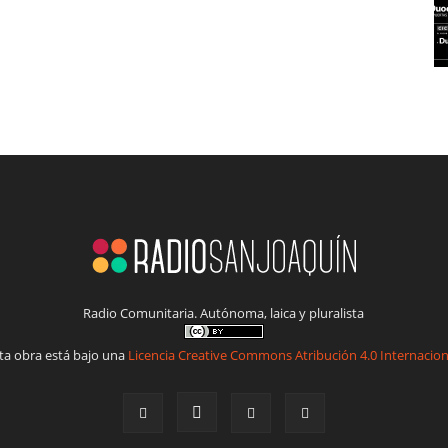
Radio Comunitaria. Autónoma, laica y pluralista
ta obra está bajo una
Licencia Creative Commons Atribución 4.0 Internacion