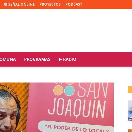
🔴 SEÑAL ONLINE
PROYECTOS
PODCAST
OMUNA
PROGRAMAS
▶ RADIO