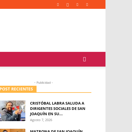
- Publicidad -
POST RECIENTES
CRISTÓBAL LABRA SALUDA A
DIRIGENTES SOCIALES DE SAN
JOAQUÍN EN SU...
Agosto 7, 2026
MATRONA DE SAN JOAQUÍN