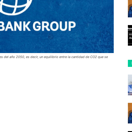
s del año 2050, es decir, un equilibrio entre la cantidad de CO2 que se