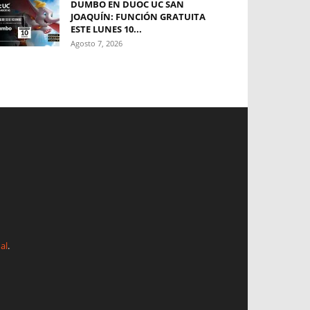
DUMBO EN DUOC UC SAN
JOAQUÍN: FUNCIÓN GRATUITA
ESTE LUNES 10...
Agosto 7, 2026
al
.