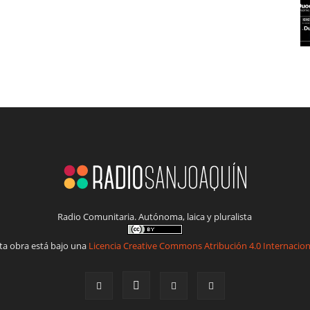
Radio Comunitaria. Autónoma, laica y pluralista
ta obra está bajo una
Licencia Creative Commons Atribución 4.0 Internacion