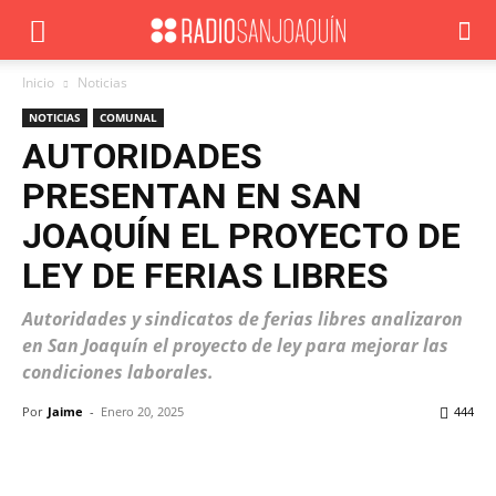
Inicio
Noticias
NOTICIAS
COMUNAL
AUTORIDADES
PRESENTAN EN SAN
JOAQUÍN EL PROYECTO DE
LEY DE FERIAS LIBRES
Autoridades y sindicatos de ferias libres analizaron
en San Joaquín el proyecto de ley para mejorar las
condiciones laborales.
Por
Jaime
-
Enero 20, 2025
444
Facebook
X
WhatsApp
ReddIt