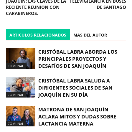
JOAQUÍN: LAS CLAVES DE LA
TELEVIGILANCIA EN BUSES
RECIENTE REUNIÓN CON
DE SANTIAGO
CARABINEROS.
ARTÍCULOS RELACIONADOS
MÁS DEL AUTOR
CRISTÓBAL LABRA ABORDA LOS
PRINCIPALES PROYECTOS Y
DESAFÍOS DE SAN JOAQUÍN
COMUNAL
CRISTÓBAL LABRA SALUDA A
DIRIGENTES SOCIALES DE SAN
JOAQUÍN EN SU DÍA
COMUNAL
MATRONA DE SAN JOAQUÍN
ACLARA MITOS Y DUDAS SOBRE
LACTANCIA MATERNA
COMUNAL