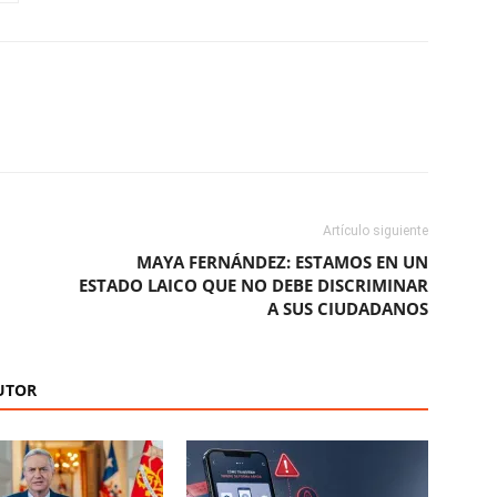
ReddIt
Copy URL
Artículo siguiente
MAYA FERNÁNDEZ: ESTAMOS EN UN
ESTADO LAICO QUE NO DEBE DISCRIMINAR
A SUS CIUDADANOS
UTOR