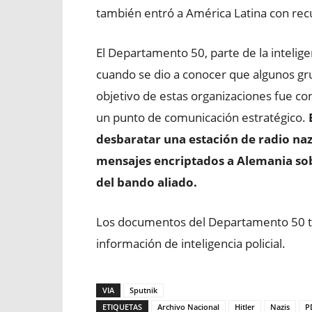
también entró a América Latina con recu
El Departamento 50, parte de la inteligenc
cuando se dio a conocer que algunos grup
objetivo de estas organizaciones fue con
un punto de comunicación estratégico.
desbaratar una estación de radio naz
mensajes encriptados a Alemania sob
del bando aliado.
Los documentos del Departamento 50 te
información de inteligencia policial.
VIA
Sputnik
ETIQUETAS
Archivo Nacional
Hitler
Nazis
P