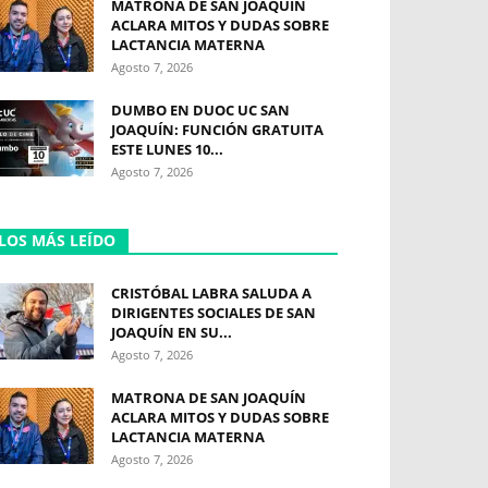
MATRONA DE SAN JOAQUÍN
ACLARA MITOS Y DUDAS SOBRE
LACTANCIA MATERNA
Agosto 7, 2026
DUMBO EN DUOC UC SAN
JOAQUÍN: FUNCIÓN GRATUITA
ESTE LUNES 10...
Agosto 7, 2026
LOS MÁS LEÍDO
CRISTÓBAL LABRA SALUDA A
DIRIGENTES SOCIALES DE SAN
JOAQUÍN EN SU...
Agosto 7, 2026
MATRONA DE SAN JOAQUÍN
ACLARA MITOS Y DUDAS SOBRE
LACTANCIA MATERNA
Agosto 7, 2026