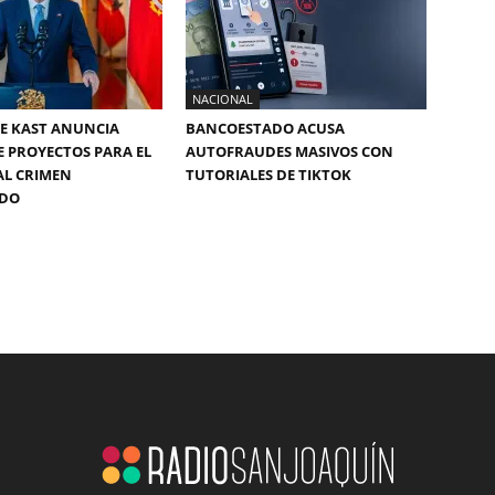
NACIONAL
E KAST ANUNCIA
BANCOESTADO ACUSA
E PROYECTOS PARA EL
AUTOFRAUDES MASIVOS CON
AL CRIMEN
TUTORIALES DE TIKTOK
ADO