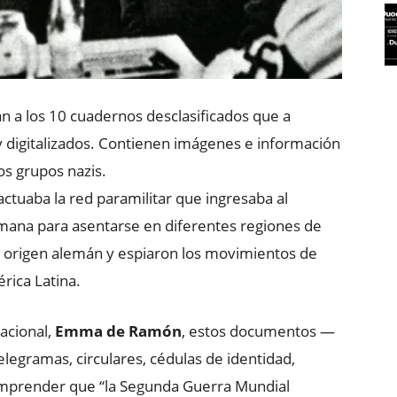
n a los 10 cuadernos desclasificados que a
 digitalizados. Contienen imágenes e información
os grupos nazis.
tuaba la red paramilitar que ingresaba al
emana para asentarse en diferentes regiones de
de origen alemán y espiaron los movimientos de
rica Latina.
acional,
Emma de Ramón
, estos documentos —
telegramas, circulares, cédulas de identidad,
omprender que “la Segunda Guerra Mundial