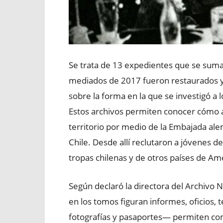
Se trata de 13 expedientes que se suma
mediados de 2017 fueron restaurados y
sobre la forma en la que se investigó a l
Estos archivos permiten conocer cómo ac
territorio por medio de la Embajada al
Chile. Desde allí reclutaron a jóvenes 
tropas chilenas y de otros países de Amé
Según declaró la directora del Archivo N
en los tomos figuran informes, oficios, 
fotografías y pasaportes— permiten c