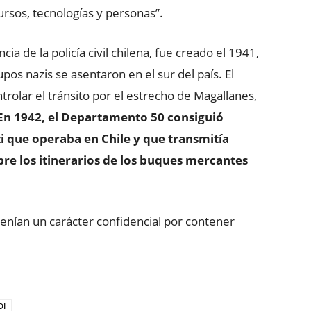
rsos, tecnologías y personas”.
ia de la policía civil chilena, fue creado el 1941,
os nazis se asentaron en el sur del país. El
trolar el tránsito por el estrecho de Magallanes,
En 1942, el Departamento 50 consiguió
i que operaba en Chile y que transmitía
re los itinerarios de los buques mercantes
nían un carácter confidencial por contener
DI