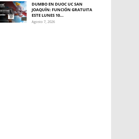
DUMBO EN DUOC UC SAN
JOAQUÍN: FUNCIÓN GRATUITA
ESTE LUNES 10...
Agosto 7, 2026