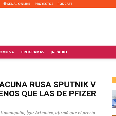
🔴 SEÑAL ONLINE
PROYECTOS
PODCAST
OMUNA
PROGRAMAS
▶ RADIO
VACUNA RUSA SPUTNIK V
NOS QUE LAS DE PFIZER
ntimonopolio, Ígor Artemiev, afirmó que el precio