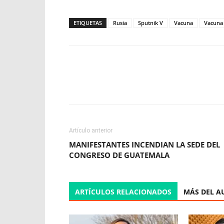
ETIQUETAS
Rusia
Sputnik V
Vacuna
Vacuna
Facebook
X
WhatsApp
Artículo anterior
MANIFESTANTES INCENDIAN LA SEDE DEL
CONGRESO DE GUATEMALA
ARTÍCULOS RELACIONADOS
MÁS DEL A