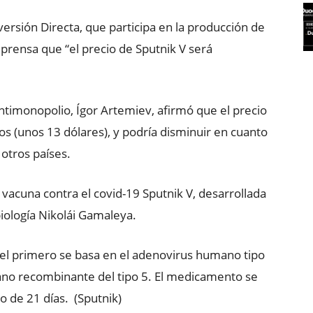
rsión Directa, que participa en la producción de
prensa que “el precio de Sputnik V será
Antimonopolio, Ígor Artemiev, afirmó que el precio
os (unos 13 dólares), y podría disminuir en cuanto
otros países.
a vacuna contra el covid-19 Sputnik V, desarrollada
iología Nikolái Gamaleya.
el primero se basa en el adenovirus humano tipo
ano recombinante del tipo 5. El medicamento se
o de 21 días. (Sputnik)