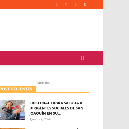
- Publicidad -
POST RECIENTES
CRISTÓBAL LABRA SALUDA A
DIRIGENTES SOCIALES DE SAN
JOAQUÍN EN SU...
Agosto 7, 2026