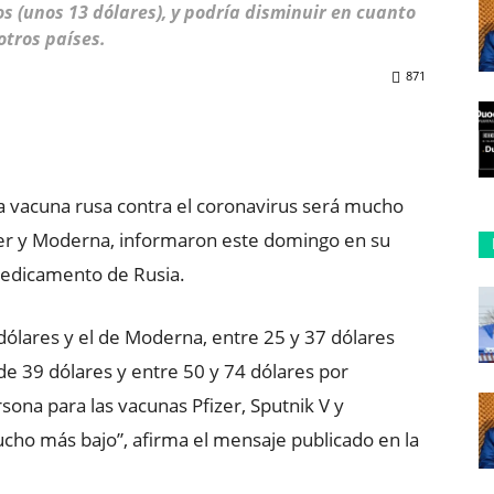
os (unos 13 dólares), y podría disminuir en cuanto
otros países.
871
ReddIt
Copy URL
la vacuna rusa contra el coronavirus será mucho
zer y Moderna, informaron este domingo en su
medicamento de Rusia.
 dólares y el de Moderna, entre 25 y 37 dólares
 de 39 dólares y entre 50 y 74 dólares por
sona para las vacunas Pfizer, Sputnik V y
cho más bajo”, afirma el mensaje publicado en la