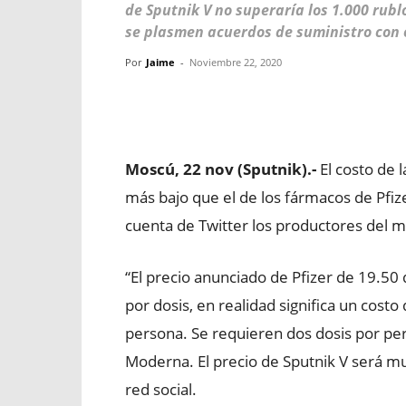
de Sputnik V no superaría los 1.000 rubl
se plasmen acuerdos de suministro con 
Por
Jaime
-
Noviembre 22, 2020
Facebook
X
WhatsApp
Moscú, 22 nov (Sputnik).-
El costo de 
más bajo que el de los fármacos de Pfi
cuenta de Twitter los productores del 
“El precio anunciado de Pfizer de 19.50
por dosis, en realidad significa un costo
persona. Se requieren dos dosis por per
Moderna. El precio de Sputnik V será mu
red social.