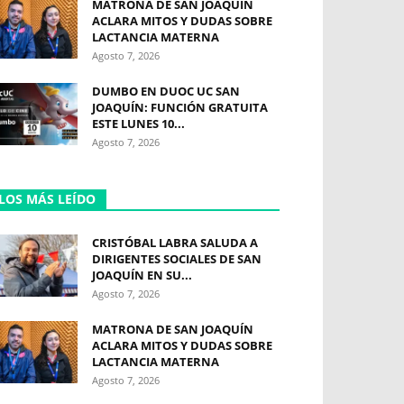
MATRONA DE SAN JOAQUÍN
ACLARA MITOS Y DUDAS SOBRE
LACTANCIA MATERNA
Agosto 7, 2026
DUMBO EN DUOC UC SAN
JOAQUÍN: FUNCIÓN GRATUITA
ESTE LUNES 10...
Agosto 7, 2026
LOS MÁS LEÍDO
CRISTÓBAL LABRA SALUDA A
DIRIGENTES SOCIALES DE SAN
JOAQUÍN EN SU...
Agosto 7, 2026
MATRONA DE SAN JOAQUÍN
ACLARA MITOS Y DUDAS SOBRE
LACTANCIA MATERNA
Agosto 7, 2026