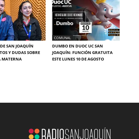
COMUNAL
DE SAN JOAQUÍN
DUMBO EN DUOC UC SAN
TOS Y DUDAS SOBRE
JOAQUÍN: FUNCIÓN GRATUITA
A MATERNA
ESTE LUNES 10 DE AGOSTO