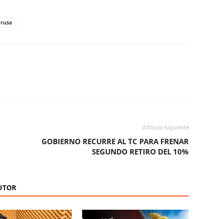
 rusa
ReddIt
Copy URL
Artículo siguiente
GOBIERNO RECURRE AL TC PARA FRENAR
SEGUNDO RETIRO DEL 10%
UTOR