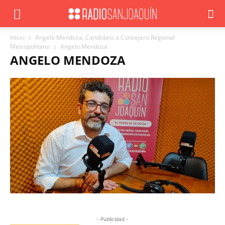
Inicio
Angelo Mendoza, Candidato a Consejero Regional
Metropolitano
Angelo Mendoza
ANGELO MENDOZA
- Publicidad -