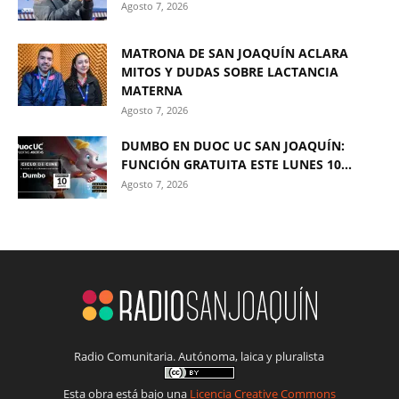
Agosto 7, 2026
MATRONA DE SAN JOAQUÍN ACLARA
MITOS Y DUDAS SOBRE LACTANCIA
MATERNA
Agosto 7, 2026
DUMBO EN DUOC UC SAN JOAQUÍN:
FUNCIÓN GRATUITA ESTE LUNES 10...
Agosto 7, 2026
Radio Comunitaria. Autónoma, laica y pluralista
Esta obra está bajo una
Licencia Creative Commons