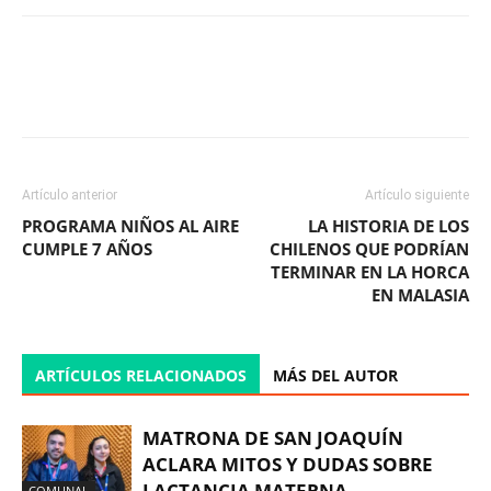
Facebook
X
WhatsApp
ReddIt
Artículo anterior
Artículo siguiente
PROGRAMA NIÑOS AL AIRE
LA HISTORIA DE LOS
CUMPLE 7 AÑOS
CHILENOS QUE PODRÍAN
TERMINAR EN LA HORCA
EN MALASIA
ARTÍCULOS RELACIONADOS
MÁS DEL AUTOR
MATRONA DE SAN JOAQUÍN
ACLARA MITOS Y DUDAS SOBRE
LACTANCIA MATERNA
COMUNAL