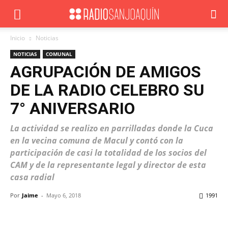
Inicio
Noticias
NOTICIAS
COMUNAL
AGRUPACIÓN DE AMIGOS
DE LA RADIO CELEBRO SU
7° ANIVERSARIO
La actividad se realizo en parrilladas donde la Cuca
en la vecina comuna de Macul y contó con la
participación de casi la totalidad de los socios del
CAM y de la representante legal y director de esta
casa radial
Por
Jaime
-
Mayo 6, 2018
1991
Facebook
X
WhatsApp
ReddIt