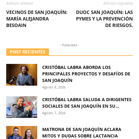
Artículo anterior
Artículo siguiente
VECINOS DE SAN JOAQUÍN:
DUOC SAN JOAQUÍN: LAS
MARÍA ALEJANDRA
PYMES Y LA PREVENCIÓN
BESOAIN
DE RIESGOS.
- Publicidad -
POST RECIENTES
CRISTÓBAL LABRA ABORDA LOS
PRINCIPALES PROYECTOS Y DESAFÍOS DE
SAN JOAQUÍN
Agosto 8, 2026
CRISTÓBAL LABRA SALUDA A DIRIGENTES
SOCIALES DE SAN JOAQUÍN EN SU...
Agosto 7, 2026
MATRONA DE SAN JOAQUÍN ACLARA
MITOS Y DUDAS SOBRE LACTANCIA