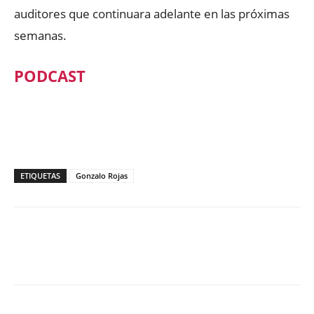
auditores que continuara adelante en las próximas
semanas.
PODCAST
ETIQUETAS
Gonzalo Rojas
Facebook
X
WhatsApp
ReddIt