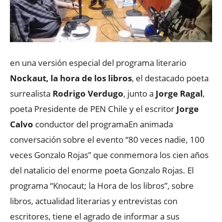
en una versión especial del programa literario
Nockaut, la hora de los libros
, el destacado poeta
surrealista
Rodrigo Verdugo
, junto a
Jorge Ragal
,
poeta Presidente de PEN Chile y el escritor
Jorge
Calvo
conductor del programa
En animada
conversación sobre el evento “80 veces nadie, 100
veces Gonzalo Rojas” que conmemora los cien años
del natalicio del enorme poeta Gonzalo Rojas. El
programa “Knocaut; la Hora de los libros”, sobre
libros, actualidad literarias y entrevistas con
escritores, tiene el agrado de informar a sus