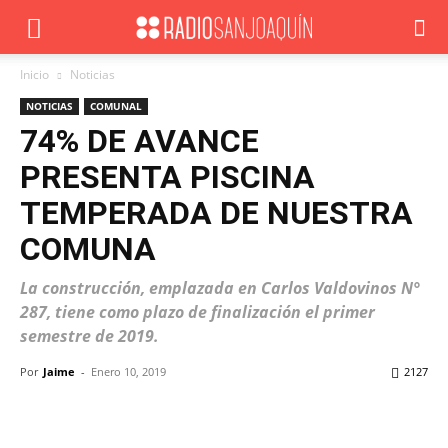
Inicio
Noticias
NOTICIAS
COMUNAL
74% DE AVANCE
PRESENTA PISCINA
TEMPERADA DE NUESTRA
COMUNA
La construcción, emplazada en Carlos Valdovinos N°
287, tiene como plazo de finalización el primer
semestre de 2019.
Por
Jaime
-
Enero 10, 2019
2127
Facebook
X
WhatsApp
ReddIt