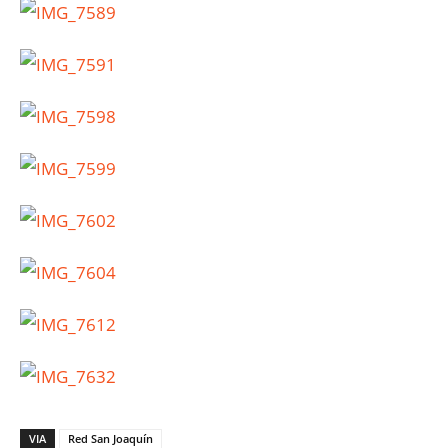
VIA
Red San Joaquín