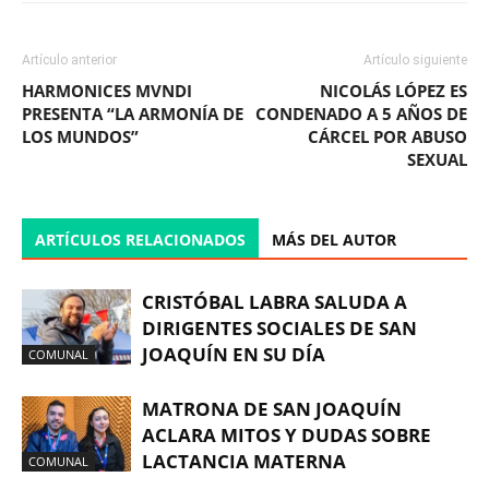
Artículo anterior
Artículo siguiente
HARMONICES MVNDI
NICOLÁS LÓPEZ ES
PRESENTA “LA ARMONÍA DE
CONDENADO A 5 AÑOS DE
LOS MUNDOS”
CÁRCEL POR ABUSO
SEXUAL
ARTÍCULOS RELACIONADOS
MÁS DEL AUTOR
CRISTÓBAL LABRA SALUDA A
DIRIGENTES SOCIALES DE SAN
JOAQUÍN EN SU DÍA
COMUNAL
MATRONA DE SAN JOAQUÍN
ACLARA MITOS Y DUDAS SOBRE
LACTANCIA MATERNA
COMUNAL