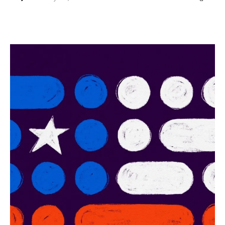
Facebook
X
WhatsApp
ReddIt