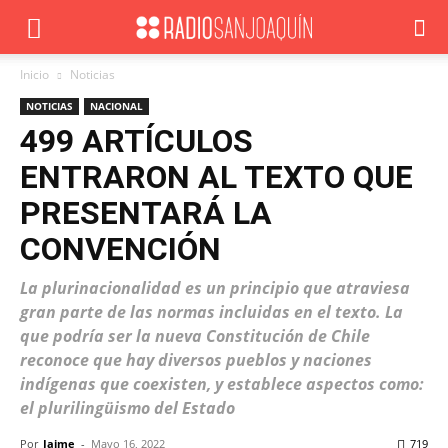
Inicio
Noticias
NOTICIAS
NACIONAL
499 ARTÍCULOS
ENTRARON AL TEXTO QUE
PRESENTARÁ LA
CONVENCIÓN
La plurinacionalidad es un principio que atraviesa
gran parte de las normas incluidas en el texto. La
que podría ser la nueva Constitución de Chile
reconoce que hay diversos pueblos y naciones
indígenas que coexisten, y establece aspectos como:
el plurilingüismo del Estado
Por
Jaime
-
Mayo 16, 2022
719