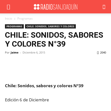
Inicio
Programas
PROGRAMAS
CHILE: SONIDOS, SABORES Y COLORES
CHILE: SONIDOS, SABORES
Y COLORES N°39
Por
Jaime
-
Diciembre 6, 2015
2040
Facebook
X
WhatsApp
ReddIt
Chile: Sonidos, sabores y colores N°39
Edición 6 de Diciembre