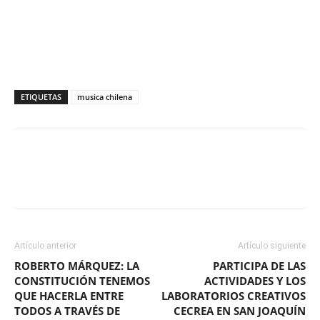
ETIQUETAS
musica chilena
Facebook
X
WhatsApp
ReddIt
Artículo anterior
Artículo siguiente
ROBERTO MÁRQUEZ: LA
PARTICIPA DE LAS
CONSTITUCIÓN TENEMOS
ACTIVIDADES Y LOS
QUE HACERLA ENTRE
LABORATORIOS CREATIVOS
TODOS A TRAVÉS DE
CECREA EN SAN JOAQUÍN