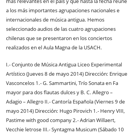
más relevantes en el país y que hasta la fecha reúne
a los más importantes agrupaciones nacionales e
internacionales de música antigua. Hemos
seleccionado audios de las cuatro agrupaciones
chilenas que se presentaron en los conciertos
realizados en el Aula Magna de la USACH.
I.- Conjunto de Música Antigua Liceo Experimental
Artístico (Jueves 8 de mayo 2014) Dirección: Enrique
Vasconcelos 1.- G. Sammartini, Trío Sonata en Fa
mayor para dos flautas dulces y B. C. Allegro –
Adagio – Allegro II.- Cantoría Española (Viernes 9 de
mayo 2014) Dirección: Hugo Pirovich 1.- Henry VIII,
Pastime with good company 2.- Adrian Willaert,
Vecchie letrose III.- Syntagma Musicum (Sábado 10