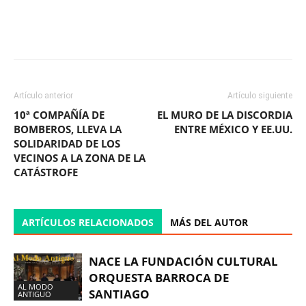
Facebook
X
WhatsApp
ReddIt
Artículo anterior
Artículo siguiente
10ª COMPAÑÍA DE
EL MURO DE LA DISCORDIA
BOMBEROS, LLEVA LA
ENTRE MÉXICO Y EE.UU.
SOLIDARIDAD DE LOS
VECINOS A LA ZONA DE LA
CATÁSTROFE
ARTÍCULOS RELACIONADOS
MÁS DEL AUTOR
NACE LA FUNDACIÓN CULTURAL
ORQUESTA BARROCA DE
AL MODO
SANTIAGO
ANTIGUO