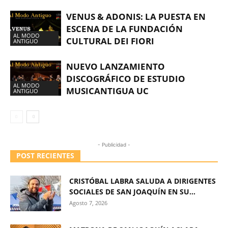
VENUS & ADONIS: LA PUESTA EN
ESCENA DE LA FUNDACIÓN
AL MODO
CULTURAL DEI FIORI
ANTIGUO
NUEVO LANZAMIENTO
DISCOGRÁFICO DE ESTUDIO
AL MODO
MUSICANTIGUA UC
ANTIGUO
- Publicidad -
POST RECIENTES
CRISTÓBAL LABRA SALUDA A DIRIGENTES
SOCIALES DE SAN JOAQUÍN EN SU...
Agosto 7, 2026