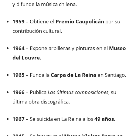
y difunde la música chilena.
1959
– Obtiene el
Premio Caupolicán
por su
contribución cultural.
1964
– Expone arpilleras y pinturas en el
Museo
del Louvre
.
1965
– Funda la
Carpa de La Reina
en Santiago.
1966
– Publica
Las últimas composiciones
, su
última obra discográfica.
1967
– Se suicida en La Reina a los
49 años
.