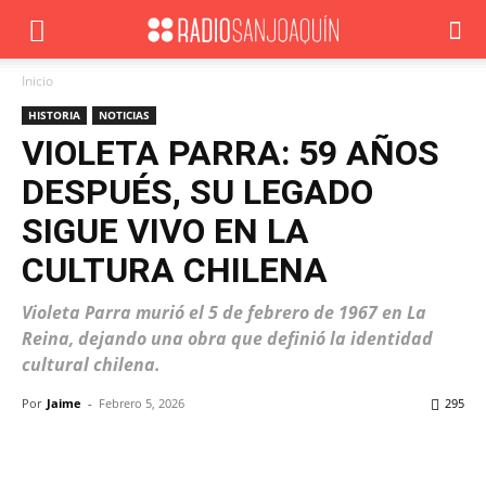
Inicio
HISTORIA
NOTICIAS
VIOLETA PARRA: 59 AÑOS
DESPUÉS, SU LEGADO
SIGUE VIVO EN LA
CULTURA CHILENA
Violeta Parra murió el 5 de febrero de 1967 en La
Reina, dejando una obra que definió la identidad
cultural chilena.
Por
Jaime
-
Febrero 5, 2026
295
Facebook
X
WhatsApp
ReddIt