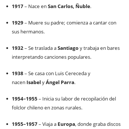
1917
– Nace en
San Carlos, Ñuble
.
1929
– Muere su padre; comienza a cantar con
sus hermanos.
1932
– Se traslada a
Santiago
y trabaja en bares
interpretando canciones populares.
1938
– Se casa con Luis Cereceda y
nacen
Isabel
y
Ángel Parra
.
1954–1955
– Inicia su labor de recopilación del
folclor chileno en zonas rurales.
1955–1957
– Viaja a
Europa
, donde graba discos