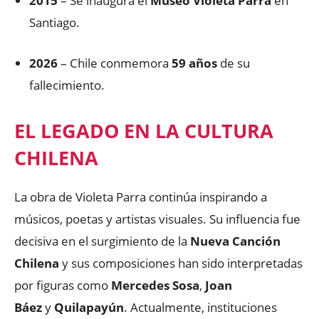
2015
– Se inaugura el
Museo Violeta Parra
en
Santiago.
2026
– Chile conmemora
59 años
de su
fallecimiento.
EL LEGADO EN LA CULTURA
CHILENA
La obra de Violeta Parra continúa inspirando a
músicos, poetas y artistas visuales. Su influencia fue
decisiva en el surgimiento de la
Nueva Canción
Chilena
y sus composiciones han sido interpretadas
por figuras como
Mercedes Sosa
,
Joan
Báez
y
Quilapayún
. Actualmente, instituciones