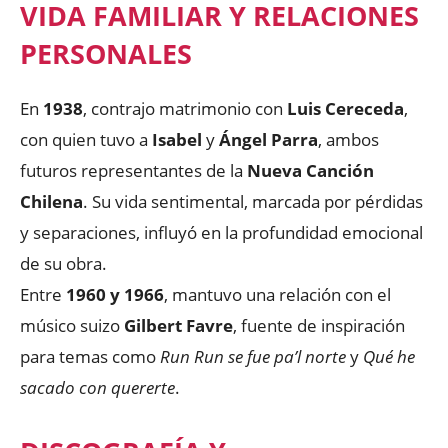
VIDA FAMILIAR Y RELACIONES
PERSONALES
En
1938
, contrajo matrimonio con
Luis Cereceda
,
con quien tuvo a
Isabel
y
Ángel Parra
, ambos
futuros representantes de la
Nueva Canción
Chilena
. Su vida sentimental, marcada por pérdidas
y separaciones, influyó en la profundidad emocional
de su obra.
Entre
1960 y 1966
, mantuvo una relación con el
músico suizo
Gilbert Favre
, fuente de inspiración
para temas como
Run Run se fue pa’l norte
y
Qué he
sacado con quererte
.