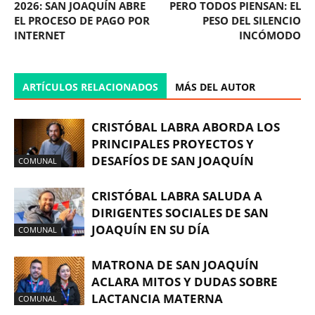
2026: SAN JOAQUÍN ABRE
PERO TODOS PIENSAN: EL
EL PROCESO DE PAGO POR
PESO DEL SILENCIO
INTERNET
INCÓMODO
ARTÍCULOS RELACIONADOS
MÁS DEL AUTOR
CRISTÓBAL LABRA ABORDA LOS
PRINCIPALES PROYECTOS Y
DESAFÍOS DE SAN JOAQUÍN
COMUNAL
CRISTÓBAL LABRA SALUDA A
DIRIGENTES SOCIALES DE SAN
JOAQUÍN EN SU DÍA
COMUNAL
MATRONA DE SAN JOAQUÍN
ACLARA MITOS Y DUDAS SOBRE
LACTANCIA MATERNA
COMUNAL