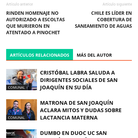
Artículo anterior
Artículo siguiente
RINDEN HOMENAJE NO
CHILE ES LÍDER EN
AUTORIZADO A ESCOLTAS
COBERTURA DE
QUE MURIERON EN
SANEAMIENTO DE AGUAS
ATENTADO A PINOCHET
ARTÍCULOS RELACIONADOS
MÁS DEL AUTOR
CRISTÓBAL LABRA SALUDA A
DIRIGENTES SOCIALES DE SAN
JOAQUÍN EN SU DÍA
COMUNAL
MATRONA DE SAN JOAQUÍN
ACLARA MITOS Y DUDAS SOBRE
LACTANCIA MATERNA
COMUNAL
DUMBO EN DUOC UC SAN