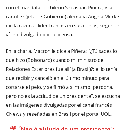
con el mandatario chileno Sebastián Piñera, y la
canciller (jefa de Gobierno) alemana Angela Merkel
dio la razón al líder francés en sus quejas, según un
vídeo divulgado por la prensa.
En la charla, Macron le dice a Piñera: “¿Tú sabes lo
que hizo (Bolsonaro) cuando mi ministro de
Relaciones Exteriores fue allí (a Brasil)?; él lo tenía
que recibir y canceló en el último minuto para
cortarse el pelo, y se filmó a sí mismo; perdona,
pero no es la actitud de un presidente”, se escucha
en las imágenes divulgadas por el canal francés
CNews y reseñadas en Brasil por el portal UOL.
🎥 “Não é atitude de um presidente”: