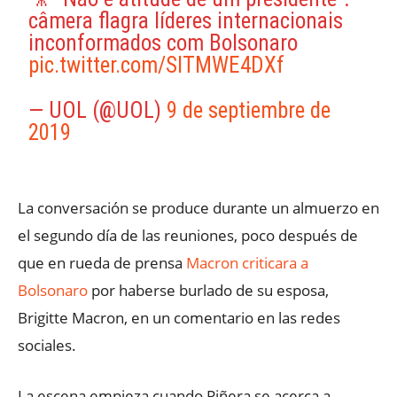
câmera flagra líderes internacionais
inconformados com Bolsonaro
pic.twitter.com/SITMWE4DXf
— UOL (@UOL)
9 de septiembre de
2019
La conversación se produce durante un almuerzo en
el segundo día de las reuniones, poco después de
que en rueda de prensa
Macron criticara a
Bolsonaro
por haberse burlado de su esposa,
Brigitte Macron, en un comentario en las redes
sociales.
La escena empieza cuando Piñera se acerca a