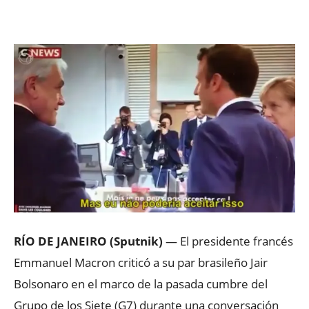
Facebook
X
WhatsApp
ReddIt
RÍO DE JANEIRO (Sputnik)
— El presidente francés
Emmanuel Macron criticó a su par brasileño Jair
Bolsonaro en el marco de la pasada cumbre del
Grupo de los Siete (G7) durante una conversación