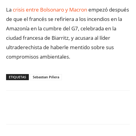
La
crisis entre Bolsonaro y Macron
empezó después
de que el francés se refiriera a los incendios en la
Amazonía en la cumbre del G7, celebrada en la
ciudad francesa de Biarritz, y acusara al líder
ultraderechista de haberle mentido sobre sus
compromisos ambientales.
ETIQUETAS
Sebastian Piñera
Facebook
X
WhatsApp
ReddIt