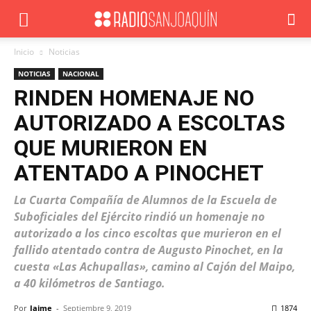
Inicio
Noticias
NOTICIAS
NACIONAL
RINDEN HOMENAJE NO
AUTORIZADO A ESCOLTAS
QUE MURIERON EN
ATENTADO A PINOCHET
La Cuarta Compañía de Alumnos de la Escuela de
Suboficiales del Ejército rindió un homenaje no
autorizado a los cinco escoltas que murieron en el
fallido atentado contra de Augusto Pinochet, en la
cuesta «Las Achupallas», camino al Cajón del Maipo,
a 40 kilómetros de Santiago.
Por
Jaime
-
Septiembre 9, 2019
1874