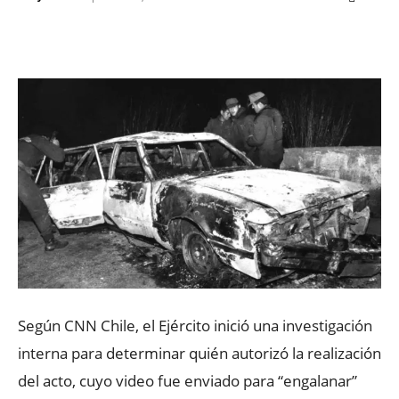
Facebook
X
WhatsApp
ReddIt
Según CNN Chile, el Ejército inició una investigación
interna para determinar quién autorizó la realización
del acto, cuyo video fue enviado para “engalanar”