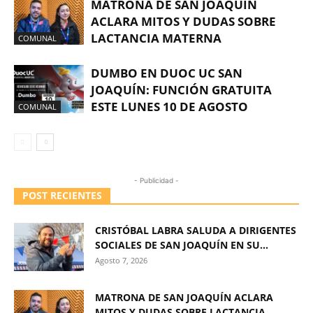
MATRONA DE SAN JOAQUÍN
ACLARA MITOS Y DUDAS SOBRE
LACTANCIA MATERNA
COMUNAL
DUMBO EN DUOC UC SAN
JOAQUÍN: FUNCIÓN GRATUITA
ESTE LUNES 10 DE AGOSTO
COMUNAL
- Publicidad -
POST RECIENTES
CRISTÓBAL LABRA SALUDA A DIRIGENTES
SOCIALES DE SAN JOAQUÍN EN SU...
Agosto 7, 2026
MATRONA DE SAN JOAQUÍN ACLARA
MITOS Y DUDAS SOBRE LACTANCIA