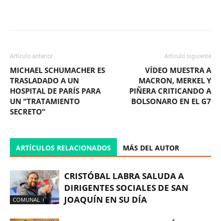
Facebook
X
WhatsApp
ReddIt
Artículo anterior
Artículo siguiente
MICHAEL SCHUMACHER ES
VÍDEO MUESTRA A
TRASLADADO A UN
MACRON, MERKEL Y
HOSPITAL DE PARÍS PARA
PIÑERA CRITICANDO A
UN “TRATAMIENTO
BOLSONARO EN EL G7
SECRETO”
ARTÍCULOS RELACIONADOS
MÁS DEL AUTOR
CRISTÓBAL LABRA SALUDA A
DIRIGENTES SOCIALES DE SAN
JOAQUÍN EN SU DÍA
COMUNAL