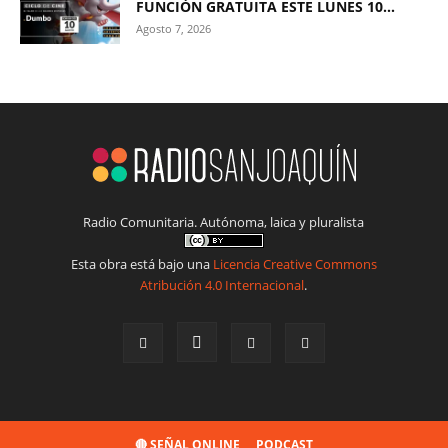
FUNCIÓN GRATUITA ESTE LUNES 10...
Agosto 7, 2026
Radio Comunitaria. Autónoma, laica y pluralista
Esta obra está bajo una
Licencia Creative Commons
Atribución 4.0 Internacional
.
🔴 SEÑAL ONLINE
PODCAST