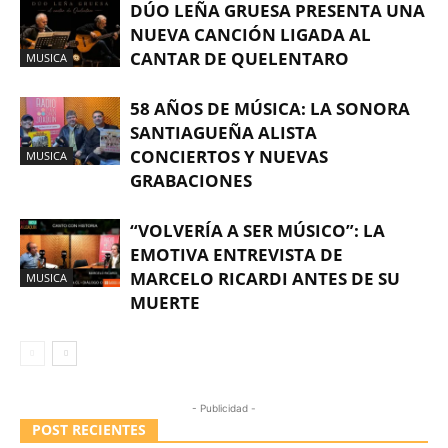
DÚO LEÑA GRUESA PRESENTA UNA
NUEVA CANCIÓN LIGADA AL
CANTAR DE QUELENTARO
MUSICA
58 AÑOS DE MÚSICA: LA SONORA
SANTIAGUEÑA ALISTA
CONCIERTOS Y NUEVAS
MUSICA
GRABACIONES
“VOLVERÍA A SER MÚSICO”: LA
EMOTIVA ENTREVISTA DE
MARCELO RICARDI ANTES DE SU
MUSICA
MUERTE
- Publicidad -
POST RECIENTES