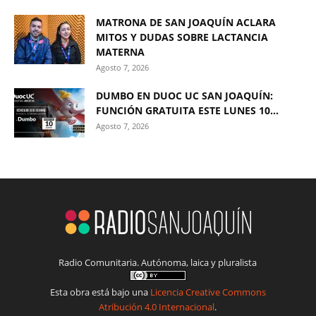
MATRONA DE SAN JOAQUÍN ACLARA
MITOS Y DUDAS SOBRE LACTANCIA
MATERNA
Agosto 7, 2026
DUMBO EN DUOC UC SAN JOAQUÍN:
FUNCIÓN GRATUITA ESTE LUNES 10...
Agosto 7, 2026
Radio Comunitaria. Autónoma, laica y pluralista
Esta obra está bajo una
Licencia Creative Commons
Atribución 4.0 Internacional
.