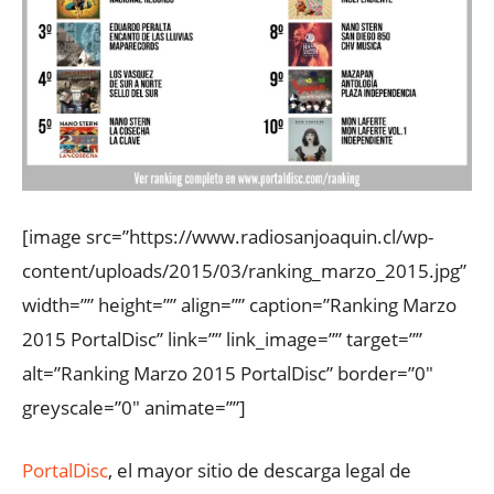
[image src=”https://www.radiosanjoaquin.cl/wp-
content/uploads/2015/03/ranking_marzo_2015.jpg”
width=”” height=”” align=”” caption=”Ranking Marzo
2015 PortalDisc” link=”” link_image=”” target=””
alt=”Ranking Marzo 2015 PortalDisc” border=”0″
greyscale=”0″ animate=””]
PortalDisc
, el mayor sitio de descarga legal de