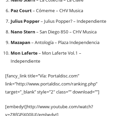
Paz Court
– Cómeme – CHV Musica
Julius Popper
– Julius Popper? – Independiente
Nano Stern
– San Diego 850 – CHV Musica
Mazapan
– Antología – Plaza Independencia
Mon Laferte
– Mon Laferte Vol.1 –
Independiente
[fancy_link title=”Vía: Portaldisc.com”
link=”http://www.portaldisc.com/ranking.php”
target=”_blank” style=”2″ class=”” download=””]
[embedyt]http://www.youtube.com/watch?
v=Z8fGPjX00lU[/embedyt]