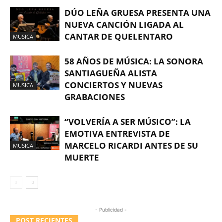
DÚO LEÑA GRUESA PRESENTA UNA
NUEVA CANCIÓN LIGADA AL
CANTAR DE QUELENTARO
MUSICA
58 AÑOS DE MÚSICA: LA SONORA
SANTIAGUEÑA ALISTA
CONCIERTOS Y NUEVAS
MUSICA
GRABACIONES
“VOLVERÍA A SER MÚSICO”: LA
EMOTIVA ENTREVISTA DE
MARCELO RICARDI ANTES DE SU
MUSICA
MUERTE
- Publicidad -
POST RECIENTES