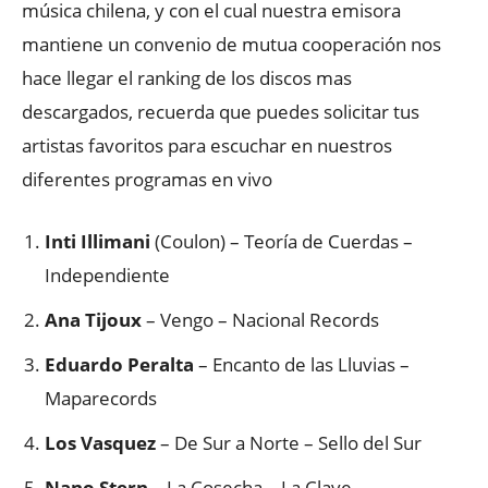
música chilena, y con el cual nuestra emisora
mantiene un convenio de mutua cooperación nos
hace llegar el ranking de los discos mas
descargados, recuerda que puedes solicitar tus
artistas favoritos para escuchar en nuestros
diferentes programas en vivo
Inti Illimani
(Coulon) – Teoría de Cuerdas –
Independiente
Ana Tijoux
– Vengo – Nacional Records
Eduardo Peralta
– Encanto de las Lluvias –
Maparecords
Los Vasquez
– De Sur a Norte – Sello del Sur
Nano Stern
– La Cosecha – La Clave