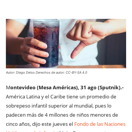
Facebook
X
WhatsApp
ReddIt
Autor: Diego Delso Derechos de autor: CC-BY-SA 4.0
M
ontevideo (Mesa Américas), 31 ago (Sputnik).-
América Latina y el Caribe tiene un promedio de
sobrepeso infantil superior al mundial, pues lo
padecen más de 4 millones de niños menores de
cinco años, dijo este jueves el
Fondo de las Naciones