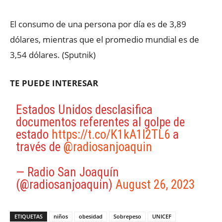
El consumo de una persona por día es de 3,89
dólares, mientras que el promedio mundial es de
3,54 dólares. (Sputnik)
TE PUEDE INTERESAR
Estados Unidos desclasifica
documentos referentes al golpe de
estado
https://t.co/K1kA1l2TL6
a
través de
@radiosanjoaquin
— Radio San Joaquín
(@radiosanjoaquin)
August 26, 2023
ETIQUETAS
niños
obesidad
Sobrepeso
UNICEF