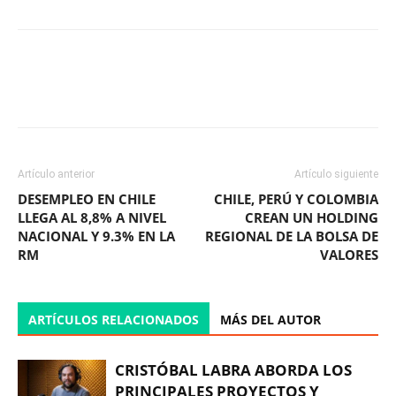
Facebook
X
WhatsApp
ReddIt
Artículo anterior
Artículo siguiente
DESEMPLEO EN CHILE
CHILE, PERÚ Y COLOMBIA
LLEGA AL 8,8% A NIVEL
CREAN UN HOLDING
NACIONAL Y 9.3% EN LA
REGIONAL DE LA BOLSA DE
RM
VALORES
ARTÍCULOS RELACIONADOS
MÁS DEL AUTOR
CRISTÓBAL LABRA ABORDA LOS
PRINCIPALES PROYECTOS Y