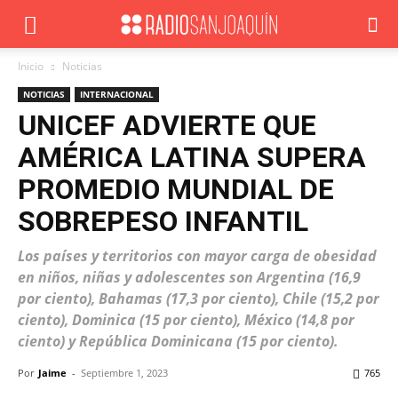
Inicio
Noticias
NOTICIAS
INTERNACIONAL
UNICEF ADVIERTE QUE
AMÉRICA LATINA SUPERA
PROMEDIO MUNDIAL DE
SOBREPESO INFANTIL
Los países y territorios con mayor carga de obesidad
en niños, niñas y adolescentes son Argentina (16,9
por ciento), Bahamas (17,3 por ciento), Chile (15,2 por
ciento), Dominica (15 por ciento), México (14,8 por
ciento) y República Dominicana (15 por ciento).
Por
Jaime
-
Septiembre 1, 2023
765