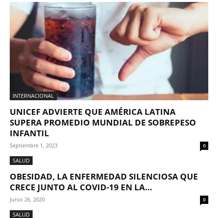
INTERNACIONAL
UNICEF ADVIERTE QUE AMÉRICA LATINA
SUPERA PROMEDIO MUNDIAL DE SOBREPESO
INFANTIL
Septiembre 1, 2023
0
SALUD
OBESIDAD, LA ENFERMEDAD SILENCIOSA QUE
CRECE JUNTO AL COVID-19 EN LA...
Junio 26, 2020
0
SALUD