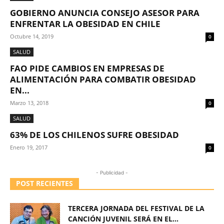
GOBIERNO ANUNCIA CONSEJO ASESOR PARA
ENFRENTAR LA OBESIDAD EN CHILE
Octubre 14, 2019
0
SALUD
FAO PIDE CAMBIOS EN EMPRESAS DE
ALIMENTACIÓN PARA COMBATIR OBESIDAD
EN...
Marzo 13, 2018
0
SALUD
63% DE LOS CHILENOS SUFRE OBESIDAD
Enero 19, 2017
0
- Publicidad -
POST RECIENTES
TERCERA JORNADA DEL FESTIVAL DE LA
CANCIÓN JUVENIL SERÁ EN EL...