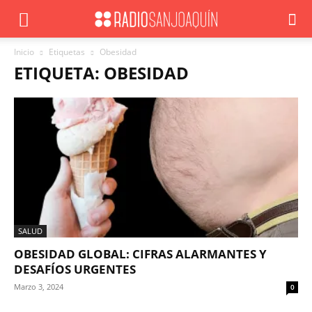
Inicio
Etiquetas
Obesidad
ETIQUETA: OBESIDAD
SALUD
OBESIDAD GLOBAL: CIFRAS ALARMANTES Y
DESAFÍOS URGENTES
Marzo 3, 2024
0