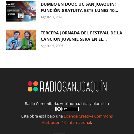
DUMBO EN DUOC UC SAN JOAQUÍN:
FUNCIÓN GRATUITA ESTE LUNES 10...
Agosto 7, 2026
TERCERA JORNADA DEL FESTIVAL DE LA
CANCIÓN JUVENIL SERÁ EN EL...
Agosto 6, 2026
Radio Comunitaria. Autónoma, laica y pluralista
Esta obra está bajo una
Licencia Creative Commons
Atribución 4.0 Internacional
.