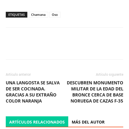
ETIQUETAS
Chamana
Oso
Facebook
X
WhatsApp
ReddIt
Artículo anterior
Artículo siguiente
UNA LANGOSTA SE SALVA
DESCUBREN MONUMENTO
DE SER COCINADA.
MILITAR DE LA EDAD DEL
GRACIAS A SU EXTRAÑO
BRONCE CERCA DE BASE
COLOR NARANJA
NORUEGA DE CAZAS F-35
ARTÍCULOS RELACIONADOS
MÁS DEL AUTOR