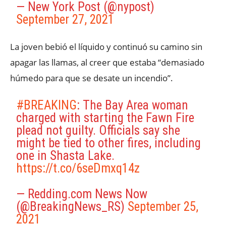
— New York Post (@nypost)
September 27, 2021
La joven bebió el líquido y continuó su camino sin
apagar las llamas, al creer que estaba “demasiado
húmedo para que se desate un incendio”.
#BREAKING
: The Bay Area woman
charged with starting the Fawn Fire
plead not guilty. Officials say she
might be tied to other fires, including
one in Shasta Lake.
https://t.co/6seDmxq14z
— Redding.com News Now
(@BreakingNews_RS)
September 25,
2021