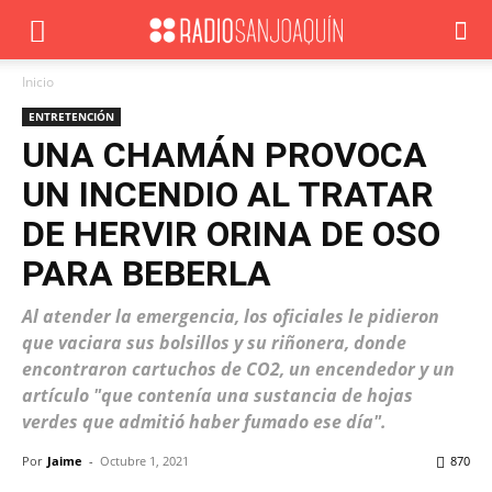
Inicio
ENTRETENCIÓN
UNA CHAMÁN PROVOCA
UN INCENDIO AL TRATAR
DE HERVIR ORINA DE OSO
PARA BEBERLA
Al atender la emergencia, los oficiales le pidieron
que vaciara sus bolsillos y su riñonera, donde
encontraron cartuchos de CO2, un encendedor y un
artículo "que contenía una sustancia de hojas
verdes que admitió haber fumado ese día".
Por
Jaime
-
Octubre 1, 2021
870