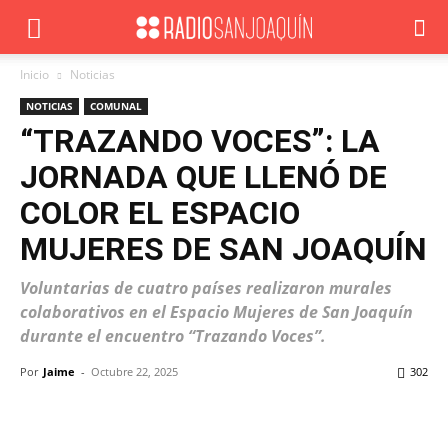
Inicio
Noticias
NOTICIAS
COMUNAL
“TRAZANDO VOCES”: LA
JORNADA QUE LLENÓ DE
COLOR EL ESPACIO
MUJERES DE SAN JOAQUÍN
Voluntarias de cuatro países realizaron murales
colaborativos en el Espacio Mujeres de San Joaquín
durante el encuentro “Trazando Voces”.
Por
Jaime
-
Octubre 22, 2025
302
Facebook
X
WhatsApp
ReddIt