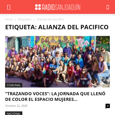
Inicio
Etiquetas
Alianza del pacifico
ETIQUETA: ALIANZA DEL PACIFICO
COMUNAL
“TRAZANDO VOCES”: LA JORNADA QUE LLENÓ
DE COLOR EL ESPACIO MUJERES...
Octubre 22, 2025
0
NACIONAL