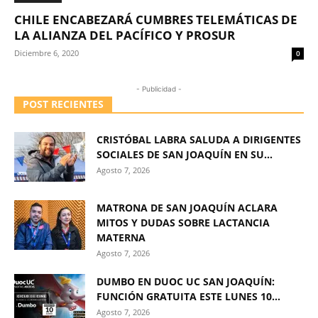
CHILE ENCABEZARÁ CUMBRES TELEMÁTICAS DE
LA ALIANZA DEL PACÍFICO Y PROSUR
Diciembre 6, 2020
0
- Publicidad -
POST RECIENTES
CRISTÓBAL LABRA SALUDA A DIRIGENTES
SOCIALES DE SAN JOAQUÍN EN SU...
Agosto 7, 2026
MATRONA DE SAN JOAQUÍN ACLARA
MITOS Y DUDAS SOBRE LACTANCIA
MATERNA
Agosto 7, 2026
DUMBO EN DUOC UC SAN JOAQUÍN:
FUNCIÓN GRATUITA ESTE LUNES 10...
Agosto 7, 2026