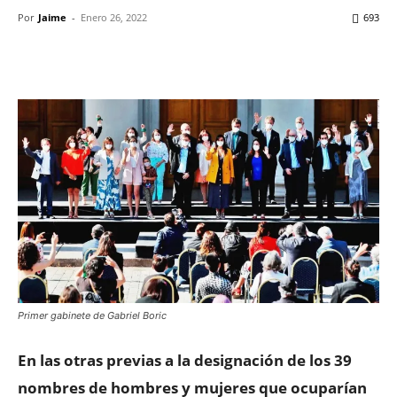
Por
Jaime
-
Enero 26, 2022
693
Facebook
X
WhatsApp
ReddIt
Primer gabinete de Gabriel Boric
En las otras previas a la designación de los 39
nombres de hombres y mujeres que ocuparían