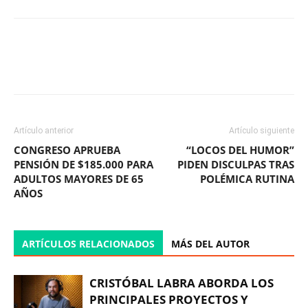
Facebook
X
WhatsApp
ReddIt
Artículo anterior
Artículo siguiente
CONGRESO APRUEBA
“LOCOS DEL HUMOR”
PENSIÓN DE $185.000 PARA
PIDEN DISCULPAS TRAS
ADULTOS MAYORES DE 65
POLÉMICA RUTINA
AÑOS
ARTÍCULOS RELACIONADOS
MÁS DEL AUTOR
CRISTÓBAL LABRA ABORDA LOS
PRINCIPALES PROYECTOS Y