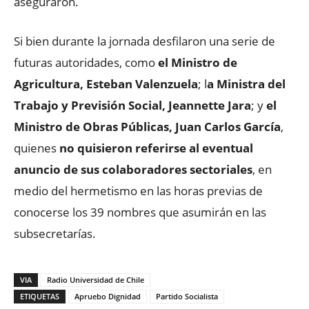
aseguraron.
Si bien durante la jornada desfilaron una serie de
futuras autoridades, como
el Ministro de
Agricultura, Esteban Valenzuela
; l
a Ministra del
Trabajo y Previsión Social, Jeannette Jara
; y
el
Ministro de Obras Públicas, Juan Carlos García
,
quienes
no quisieron referirse al eventual
anuncio de sus colaboradores sectoriales
, en
medio del hermetismo en las horas previas de
conocerse los 39 nombres que asumirán en las
subsecretarías.
VIA
Radio Universidad de Chile
ETIQUETAS
Apruebo Dignidad
Partido Socialista