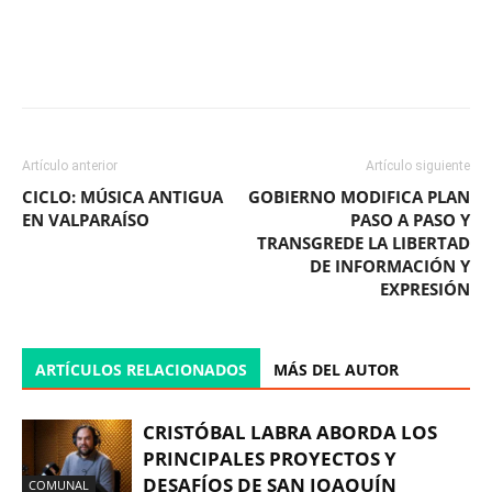
Facebook
X
WhatsApp
ReddIt
Artículo anterior
Artículo siguiente
CICLO: MÚSICA ANTIGUA
GOBIERNO MODIFICA PLAN
EN VALPARAÍSO
PASO A PASO Y
TRANSGREDE LA LIBERTAD
DE INFORMACIÓN Y
EXPRESIÓN
ARTÍCULOS RELACIONADOS
MÁS DEL AUTOR
CRISTÓBAL LABRA ABORDA LOS
PRINCIPALES PROYECTOS Y
DESAFÍOS DE SAN JOAQUÍN
COMUNAL