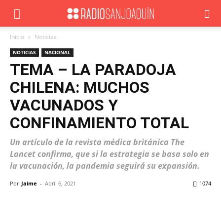
Inicio
Noticias
NOTICIAS
NACIONAL
TEMA – LA PARADOJA
CHILENA: MUCHOS
VACUNADOS Y
CONFINAMIENTO TOTAL
Un artículo de la revista médica británica The
Lancet confirma, que si la estrategia se basa solo en
la vacunación, la pandemia seguirá su expansión.
Por
Jaime
-
Abril 6, 2021
1074
Facebook
X
WhatsApp
ReddIt