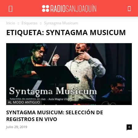
Inicio
Etiquetas
Syntagma Musicum
ETIQUETA: SYNTAGMA MUSICUM
AL MODO ANTIGUO
SYNTAGMA MUSICUM: SELECCIÓN DE
REGISTROS EN VIVO
Julio 29, 2019
0