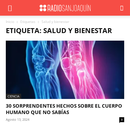
Inicio
Etiquetas
Salud y bienestar
ETIQUETA: SALUD Y BIENESTAR
CIENCIA
30 SORPRENDENTES HECHOS SOBRE EL CUERPO
HUMANO QUE NO SABÍAS
Agosto 13, 2024
0