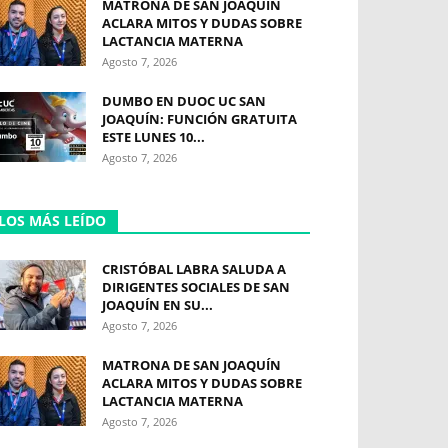
MATRONA DE SAN JOAQUÍN
ACLARA MITOS Y DUDAS SOBRE
LACTANCIA MATERNA
Agosto 7, 2026
DUMBO EN DUOC UC SAN
JOAQUÍN: FUNCIÓN GRATUITA
ESTE LUNES 10...
Agosto 7, 2026
LOS MÁS LEÍDO
CRISTÓBAL LABRA SALUDA A
DIRIGENTES SOCIALES DE SAN
JOAQUÍN EN SU...
Agosto 7, 2026
MATRONA DE SAN JOAQUÍN
ACLARA MITOS Y DUDAS SOBRE
LACTANCIA MATERNA
Agosto 7, 2026