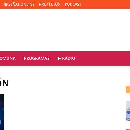
🔴 SEÑAL ONLINE
PROYECTOS
PODCAST
OMUNA
PROGRAMAS
▶ RADIO
ÓN