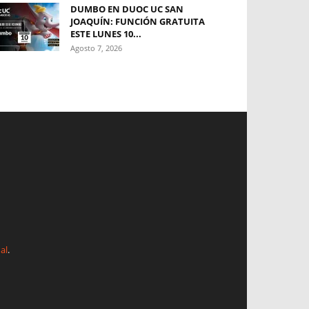
DUMBO EN DUOC UC SAN
JOAQUÍN: FUNCIÓN GRATUITA
ESTE LUNES 10...
Agosto 7, 2026
al
.