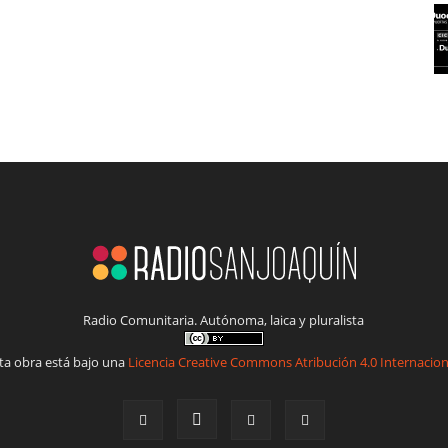
Radio Comunitaria. Autónoma, laica y pluralista
ta obra está bajo una
Licencia Creative Commons Atribución 4.0 Internacion