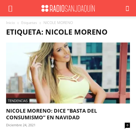
Inicio
Etiquetas
NICOLE MORENO
ETIQUETA: NICOLE MORENO
TENDENCIAS
NICOLE MORENO: DICE “BASTA DEL
CONSUMISMO” EN NAVIDAD
Diciembre 24, 2021
0