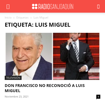
Inicio
Etiquetas
Luis Miguel
ETIQUETA: LUIS MIGUEL
TELEVISIÓN
DON FRANCISCO NO RECONOCIÓ A LUIS
MIGUEL
Noviembre 23, 2021
0