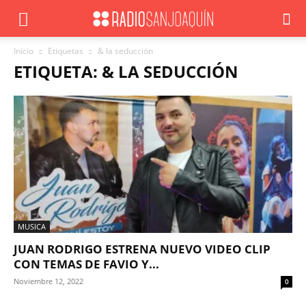
Inicio
Etiquetas
& la seducción
ETIQUETA: & LA SEDUCCIÓN
MUSICA
JUAN RODRIGO ESTRENA NUEVO VIDEO CLIP
CON TEMAS DE FAVIO Y...
Noviembre 12, 2022
0