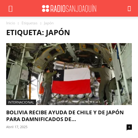
Inicio
Etiquetas
Japón
ETIQUETA: JAPÓN
INTERNACIONAL
BOLIVIA RECIBE AYUDA DE CHILE Y DE JAPÓN
PARA DAMNIFICADOS DE...
Abril 17, 2025
0