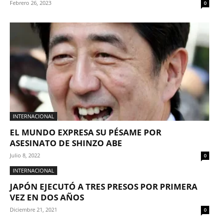
Febrero 26, 2023
0
INTERNACIONAL
EL MUNDO EXPRESA SU PÉSAME POR
ASESINATO DE SHINZO ABE
Julio 8, 2022
0
INTERNACIONAL
JAPÓN EJECUTÓ A TRES PRESOS POR PRIMERA
VEZ EN DOS AÑOS
Diciembre 21, 2021
0