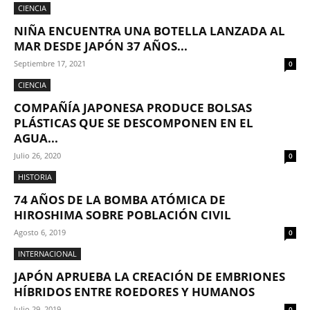
CIENCIA
NIÑA ENCUENTRA UNA BOTELLA LANZADA AL
MAR DESDE JAPÓN 37 AÑOS...
Septiembre 17, 2021
0
CIENCIA
COMPAÑÍA JAPONESA PRODUCE BOLSAS
PLÁSTICAS QUE SE DESCOMPONEN EN EL
AGUA...
Julio 26, 2020
0
HISTORIA
74 AÑOS DE LA BOMBA ATÓMICA DE
HIROSHIMA SOBRE POBLACIÓN CIVIL
Agosto 6, 2019
0
INTERNACIONAL
JAPÓN APRUEBA LA CREACIÓN DE EMBRIONES
HÍBRIDOS ENTRE ROEDORES Y HUMANOS
Julio 29, 2019
0