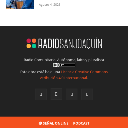
Agosto 4, 2026
Radio Comunitaria. Autónoma, laica y pluralista
Esta obra está bajo una
Licencia Creative Commons
Atribución 4.0 Internacional
.
🔴 SEÑAL ONLINE
PODCAST