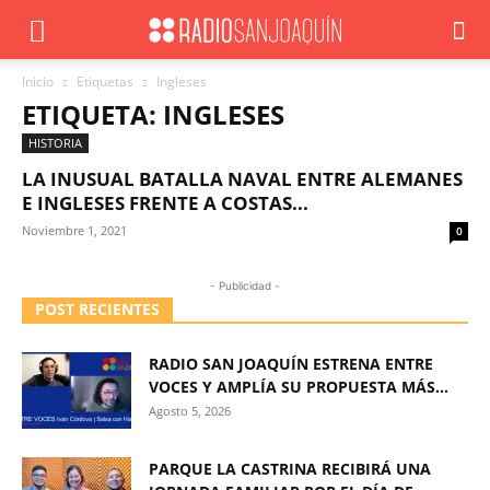
Inicio
Etiquetas
Ingleses
ETIQUETA: INGLESES
HISTORIA
LA INUSUAL BATALLA NAVAL ENTRE ALEMANES
E INGLESES FRENTE A COSTAS...
Noviembre 1, 2021
0
- Publicidad -
POST RECIENTES
RADIO SAN JOAQUÍN ESTRENA ENTRE
VOCES Y AMPLÍA SU PROPUESTA MÁS...
Agosto 5, 2026
PARQUE LA CASTRINA RECIBIRÁ UNA