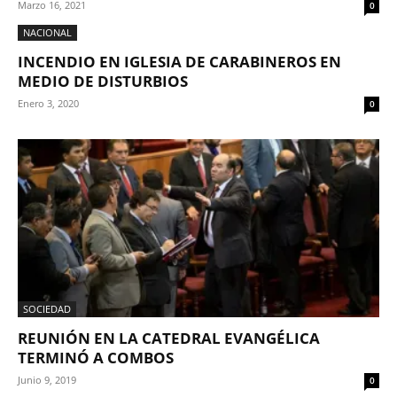
Marzo 16, 2021
0
NACIONAL
INCENDIO EN IGLESIA DE CARABINEROS EN
MEDIO DE DISTURBIOS
Enero 3, 2020
0
SOCIEDAD
REUNIÓN EN LA CATEDRAL EVANGÉLICA
TERMINÓ A COMBOS
Junio 9, 2019
0