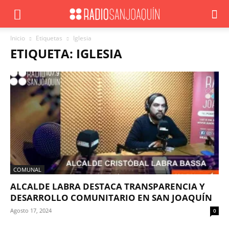
Inicio
Etiquetas
Iglesia
ETIQUETA: IGLESIA
COMUNAL
ALCALDE LABRA DESTACA TRANSPARENCIA Y
DESARROLLO COMUNITARIO EN SAN JOAQUÍN
Agosto 17, 2024
0