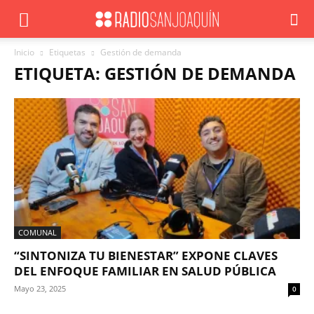
Inicio
Etiquetas
Gestión de demanda
ETIQUETA: GESTIÓN DE DEMANDA
COMUNAL
“SINTONIZA TU BIENESTAR” EXPONE CLAVES
DEL ENFOQUE FAMILIAR EN SALUD PÚBLICA
Mayo 23, 2025
0