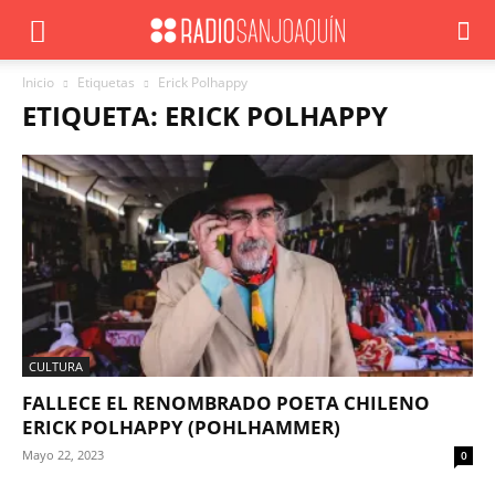
Inicio
Etiquetas
Erick Polhappy
ETIQUETA: ERICK POLHAPPY
CULTURA
FALLECE EL RENOMBRADO POETA CHILENO
ERICK POLHAPPY (POHLHAMMER)
Mayo 22, 2023
0