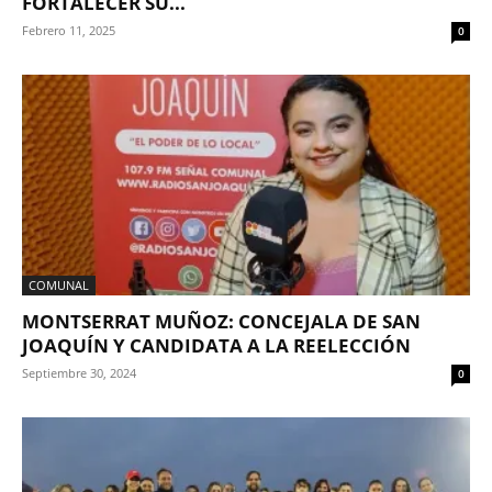
FORTALECER SU...
Febrero 11, 2025
0
COMUNAL
MONTSERRAT MUÑOZ: CONCEJALA DE SAN
JOAQUÍN Y CANDIDATA A LA REELECCIÓN
Septiembre 30, 2024
0