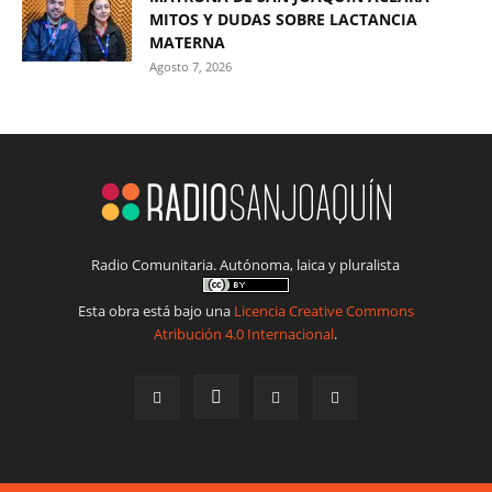
MITOS Y DUDAS SOBRE LACTANCIA
MATERNA
Agosto 7, 2026
Radio Comunitaria. Autónoma, laica y pluralista
Esta obra está bajo una
Licencia Creative Commons
Atribución 4.0 Internacional
.