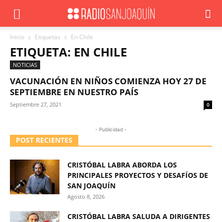
Inicio
Etiquetas
En Chile
ETIQUETA: EN CHILE
NOTICIAS
VACUNACIÓN EN NIÑOS COMIENZA HOY 27 DE
SEPTIEMBRE EN NUESTRO PAÍS
Septiembre 27, 2021
0
- Publicidad -
POST RECIENTES
CRISTÓBAL LABRA ABORDA LOS
PRINCIPALES PROYECTOS Y DESAFÍOS DE
SAN JOAQUÍN
Agosto 8, 2026
CRISTÓBAL LABRA SALUDA A DIRIGENTES