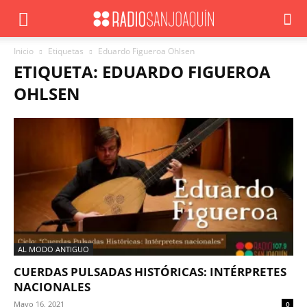
Inicio
Etiquetas
Eduardo Figueroa Ohlsen
ETIQUETA: EDUARDO FIGUEROA
OHLSEN
AL MODO ANTIGUO
CUERDAS PULSADAS HISTÓRICAS: INTÉRPRETES
NACIONALES
Mayo 16, 2021
0