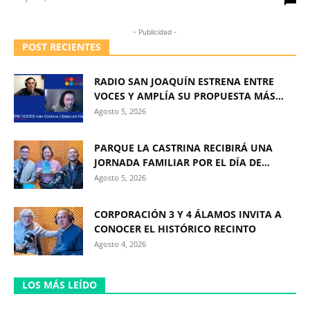
- Publicidad -
POST RECIENTES
RADIO SAN JOAQUÍN ESTRENA ENTRE
VOCES Y AMPLÍA SU PROPUESTA MÁS...
Agosto 5, 2026
PARQUE LA CASTRINA RECIBIRÁ UNA
JORNADA FAMILIAR POR EL DÍA DE...
Agosto 5, 2026
CORPORACIÓN 3 Y 4 ÁLAMOS INVITA A
CONOCER EL HISTÓRICO RECINTO
Agosto 4, 2026
LOS MÁS LEÍDO