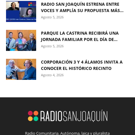
RADIO SAN JOAQUÍN ESTRENA ENTRE
VOCES Y AMPLÍA SU PROPUESTA MÁS...
Agosto 5, 2026
PARQUE LA CASTRINA RECIBIRÁ UNA
JORNADA FAMILIAR POR EL DÍA DE...
Agosto 5, 2026
CORPORACIÓN 3 Y 4 ÁLAMOS INVITA A
CONOCER EL HISTÓRICO RECINTO
Agosto 4, 2026
Radio Comunitaria. Autónoma, laica y pluralista