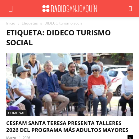
Inicio
Etiquetas
DIDECO turismo social
ETIQUETA: DIDECO TURISMO
SOCIAL
COMUNAL
CESFAM SANTA TERESA PRESENTA TALLERES
2026 DEL PROGRAMA MÁS ADULTOS MAYORES
Marzo 11, 2026
0