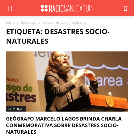
Inicio
Etiquetas
Desastres socio-naturales
ETIQUETA: DESASTRES SOCIO-
NATURALES
COMUNAL
GEÓGRAFO MARCELO LAGOS BRINDA CHARLA
CONMEMORATIVA SOBRE DESASTRES SOCIO-
NATURALES