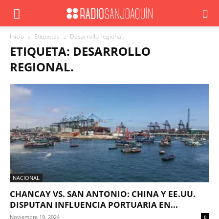
Inicio
Etiquetas
Desarrollo regional.
ETIQUETA: DESARROLLO
REGIONAL.
NACIONAL
CHANCAY VS. SAN ANTONIO: CHINA Y EE.UU.
DISPUTAN INFLUENCIA PORTUARIA EN...
Noviembre 19, 2024
0