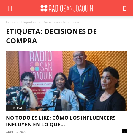
Inicio
Etiquetas
Decisiones de compra
ETIQUETA: DECISIONES DE
COMPRA
COMUNAL
NO TODO ES LIKE: CÓMO LOS INFLUENCERS
INFLUYEN EN LO QUE...
Abril 16, 2026
0