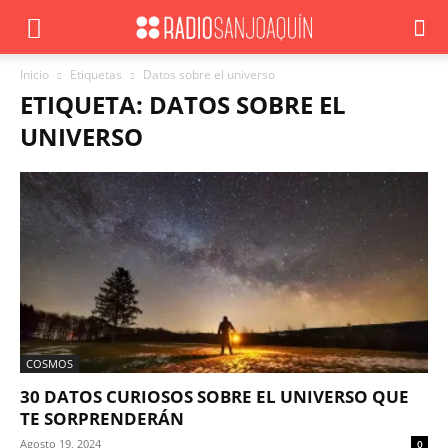
Inicio
Etiquetas
Datos sobre el universo
ETIQUETA: DATOS SOBRE EL
UNIVERSO
COSMOS
30 DATOS CURIOSOS SOBRE EL UNIVERSO QUE
TE SORPRENDERÁN
Agosto 19, 2024
0