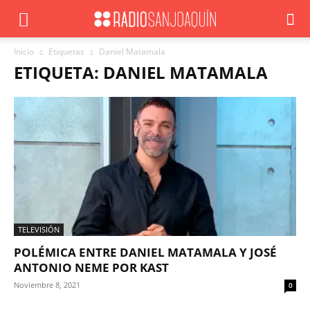
Inicio
Etiquetas
Daniel Matamala
ETIQUETA: DANIEL MATAMALA
TELEVISIÓN
POLÉMICA ENTRE DANIEL MATAMALA Y JOSÉ
ANTONIO NEME POR KAST
Noviembre 8, 2021
0