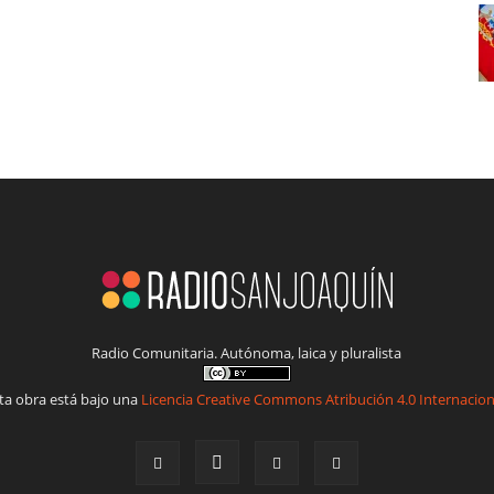
Radio Comunitaria. Autónoma, laica y pluralista
ta obra está bajo una
Licencia Creative Commons Atribución 4.0 Internacion