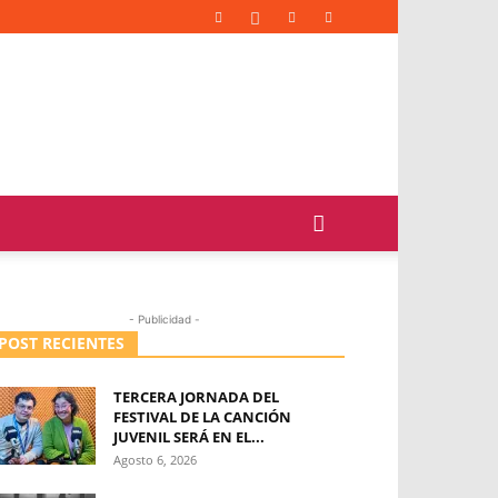
- Publicidad -
POST RECIENTES
TERCERA JORNADA DEL
FESTIVAL DE LA CANCIÓN
JUVENIL SERÁ EN EL...
Agosto 6, 2026