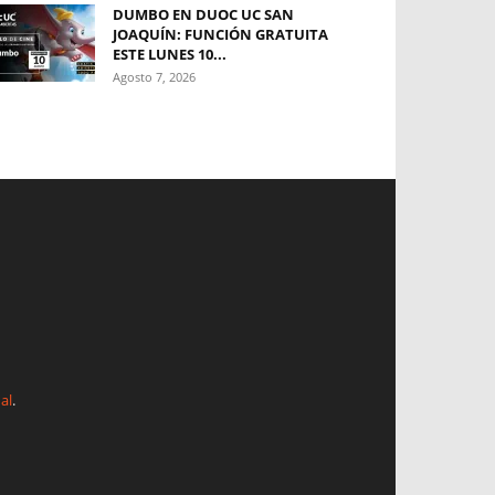
DUMBO EN DUOC UC SAN
JOAQUÍN: FUNCIÓN GRATUITA
ESTE LUNES 10...
Agosto 7, 2026
al
.