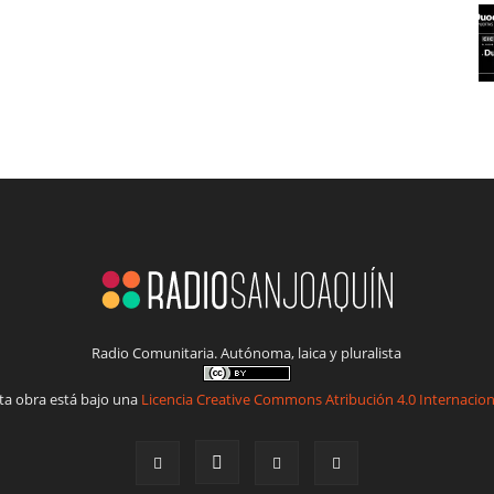
Radio Comunitaria. Autónoma, laica y pluralista
ta obra está bajo una
Licencia Creative Commons Atribución 4.0 Internacion