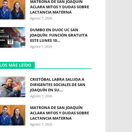
MATRONA DE SAN JOAQUÍN
ACLARA MITOS Y DUDAS SOBRE
LACTANCIA MATERNA
Agosto 7, 2026
DUMBO EN DUOC UC SAN
JOAQUÍN: FUNCIÓN GRATUITA
ESTE LUNES 10...
Agosto 7, 2026
LOS MÁS LEÍDO
CRISTÓBAL LABRA SALUDA A
DIRIGENTES SOCIALES DE SAN
JOAQUÍN EN SU...
Agosto 7, 2026
MATRONA DE SAN JOAQUÍN
ACLARA MITOS Y DUDAS SOBRE
LACTANCIA MATERNA
Agosto 7, 2026