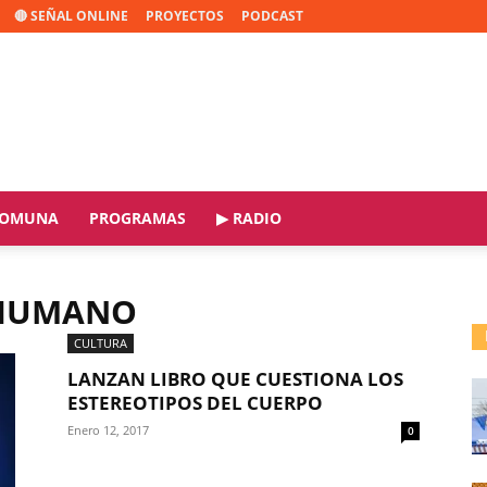
🔴 SEÑAL ONLINE
PROYECTOS
PODCAST
OMUNA
PROGRAMAS
▶ RADIO
 HUMANO
CULTURA
LANZAN LIBRO QUE CUESTIONA LOS
ESTEREOTIPOS DEL CUERPO
Enero 12, 2017
0