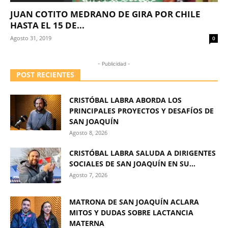
JUAN COTITO MEDRANO DE GIRA POR CHILE
HASTA EL 15 DE...
Agosto 31, 2019
0
- Publicidad -
POST RECIENTES
CRISTÓBAL LABRA ABORDA LOS
PRINCIPALES PROYECTOS Y DESAFÍOS DE
SAN JOAQUÍN
Agosto 8, 2026
CRISTÓBAL LABRA SALUDA A DIRIGENTES
SOCIALES DE SAN JOAQUÍN EN SU...
Agosto 7, 2026
MATRONA DE SAN JOAQUÍN ACLARA
MITOS Y DUDAS SOBRE LACTANCIA
MATERNA