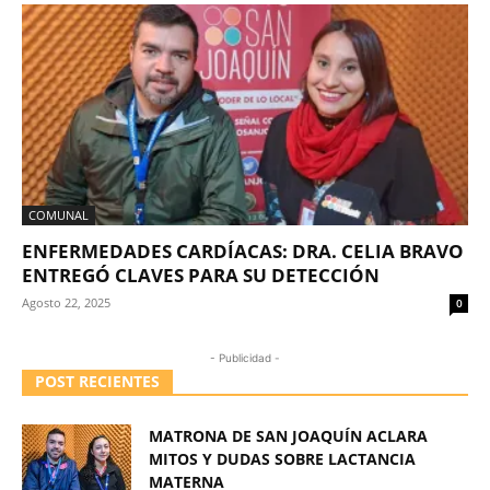
COMUNAL
ENFERMEDADES CARDÍACAS: DRA. CELIA BRAVO
ENTREGÓ CLAVES PARA SU DETECCIÓN
Agosto 22, 2025
0
- Publicidad -
POST RECIENTES
MATRONA DE SAN JOAQUÍN ACLARA
MITOS Y DUDAS SOBRE LACTANCIA
MATERNA