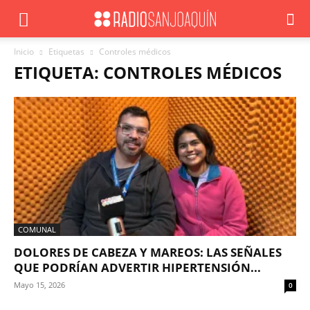
Inicio
Etiquetas
Controles médicos
ETIQUETA: CONTROLES MÉDICOS
COMUNAL
DOLORES DE CABEZA Y MAREOS: LAS SEÑALES
QUE PODRÍAN ADVERTIR HIPERTENSIÓN...
Mayo 15, 2026
0