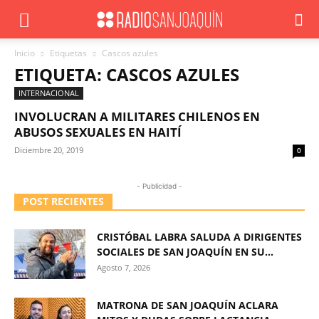
Inicio
Etiquetas
Cascos azules
ETIQUETA: CASCOS AZULES
INTERNACIONAL
INVOLUCRAN A MILITARES CHILENOS EN
ABUSOS SEXUALES EN HAITÍ
Diciembre 20, 2019
0
- Publicidad -
POST RECIENTES
CRISTÓBAL LABRA SALUDA A DIRIGENTES
SOCIALES DE SAN JOAQUÍN EN SU...
Agosto 7, 2026
MATRONA DE SAN JOAQUÍN ACLARA