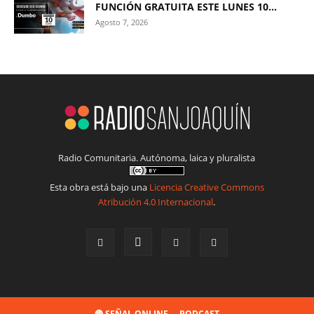
FUNCIÓN GRATUITA ESTE LUNES 10...
Agosto 7, 2026
Radio Comunitaria. Autónoma, laica y pluralista
Esta obra está bajo una
Licencia Creative Commons
Atribución 4.0 Internacional
.
🔴 SEÑAL ONLINE
PODCAST